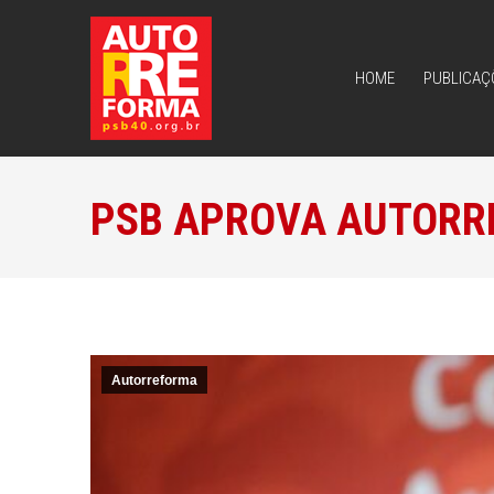
HOME
PUBLICAÇ
HOME
PUBLICAÇ
PSB APROVA AUTORR
Autorreforma