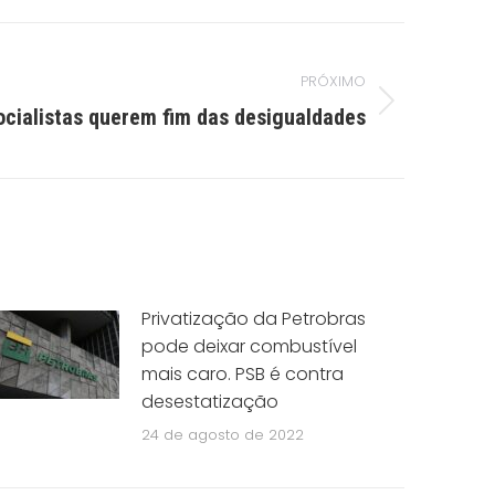
PRÓXIMO
ocialistas querem fim das desigualdades
Privatização da Petrobras
pode deixar combustível
mais caro. PSB é contra
desestatização
24 de agosto de 2022