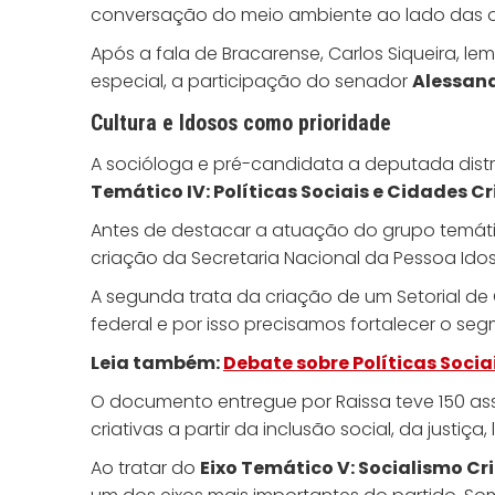
conversação do meio ambiente ao lado das or
Após a fala de Bracarense, Carlos Siqueira, 
especial, a participação do senador
Alessan
Cultura e Idosos
como prioridade
A socióloga e pré-candidata a deputada distri
Temático IV: Políticas Sociais e Cidades Cr
Antes de destacar a atuação do grupo temático
criação da Secretaria Nacional da Pessoa Idos
A segunda trata da criação de um Setorial de 
federal e por isso precisamos fortalecer o se
Leia também:
Debate sobre Políticas Socia
O documento entregue por Raissa teve 150 assi
criativas a partir da inclusão social, da justiç
Ao tratar do
Eixo Temático V: Socialismo Cr