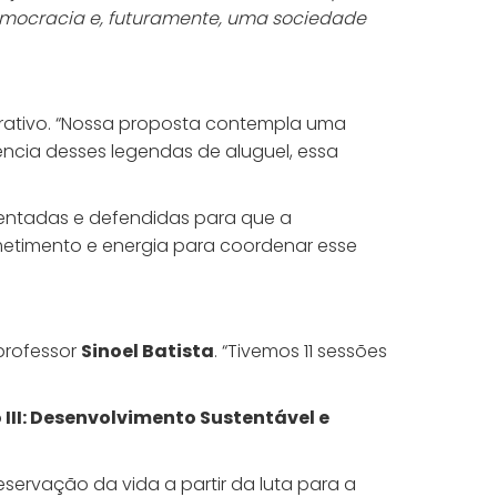
emocracia e, futuramente, uma sociedade
erativo. “Nossa proposta contempla uma
tência desses legendas de aluguel, essa
sentadas e defendidas para que a
etimento e energia para coordenar esse
professor
Sinoel Batista
. “Tivemos 11 sessões
III: Desenvolvimento Sustentável e
servação da vida a partir da luta para a