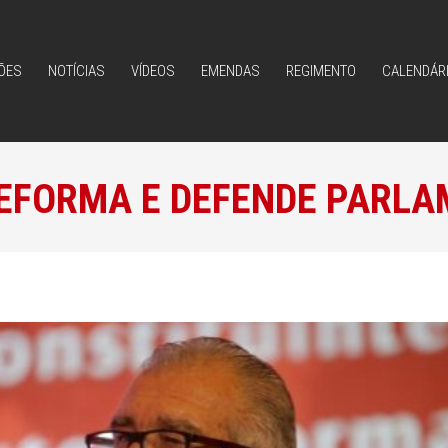
ÕES
NOTÍCIAS
VÍDEOS
EMENDAS
REGIMENTO
CALENDÁR
ÕES
NOTÍCIAS
VÍDEOS
EMENDAS
REGIMENTO
CALENDÁR
EFORMA E DEFENDE PARL