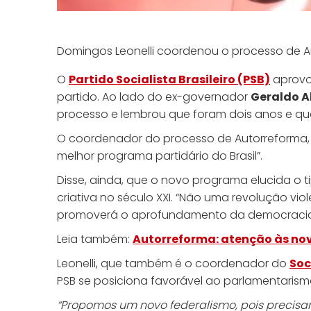
Domingos Leonelli coordenou o processo de Au
O
Partido Socialista Brasileiro (PSB)
aprovo
partido. Ao lado do ex-governador
Geraldo A
processo e lembrou que foram dois anos e quat
O coordenador do processo de Autorreforma, 
melhor programa partidário do Brasil”.
Disse, ainda, que o novo programa elucida o t
criativa no século XXI. “Não uma revolução v
promoverá o aprofundamento da democracia po
Leia também:
Autorreforma: atenção às no
Leonelli, que também é o coordenador do
Soc
PSB se posiciona favorável ao parlamentarismo
“Propomos um novo federalismo, pois precisa