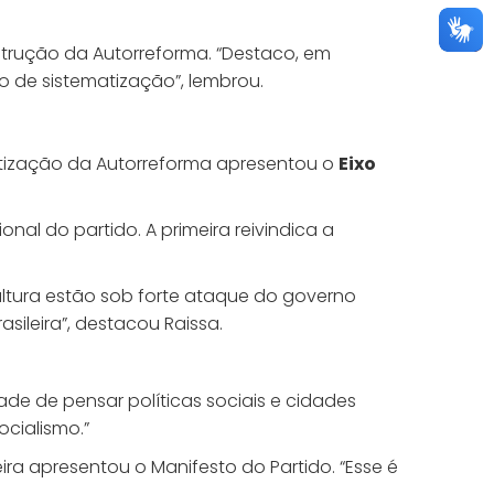
strução da Autorreforma. “Destaco, em
o de sistematização”, lembrou.
atização da Autorreforma apresentou o
Eixo
al do partido. A primeira reivindica a
Cultura estão sob forte ataque do governo
sileira”, destacou Raissa.
ade de pensar políticas sociais e cidades
ocialismo.”
ira apresentou o Manifesto do Partido. “Esse é