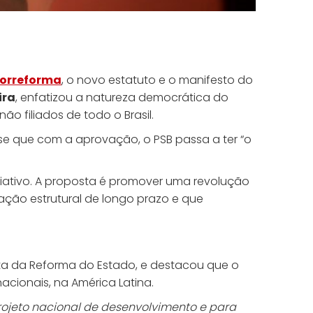
orreforma
, o novo estatuto e o manifesto do
ira
, enfatizou a natureza democrática do
o filiados de todo o Brasil.
sse que com a aprovação, o PSB passa a ter “o
Criativo. A proposta é promover uma revolução
ação estrutural de longo prazo e que
ata da Reforma do Estado, e destacou que o
acionais, na América Latina.
ojeto nacional de desenvolvimento e para