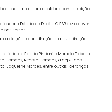
o bolsonarismo e para contribuir com a eleição
ender o Estado de Direito. O PSB fez o dever
 nos sorria.”
ra a eleição e constituição da nova direção
federais Bira do Pindaré e Marcelo Freixo; o
uardo Campos, Renata Campos, a deputada
to, Jaqueline Moraes, entre outras lideranças