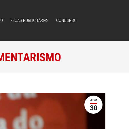
IO
PEÇAS PUBLICITÁRIAS
CONCURSO
IO
PEÇAS PUBLICITÁRIAS
CONCURSO
AMENTARISMO
ABR
30