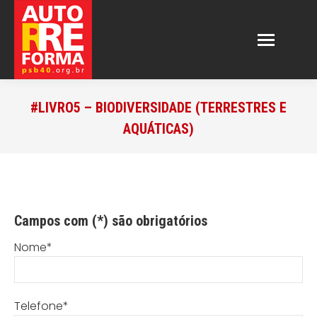
#LIVRO5 – BIODIVERSIDADE (TERRESTRES E
AQUÁTICAS)
Campos com (*) são obrigatórios
Nome*
Telefone*