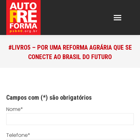
#LIVRO5 – POR UMA REFORMA AGRÁRIA QUE SE
CONECTE AO BRASIL DO FUTURO
Campos com (*) são obrigatórios
Nome*
Telefone*