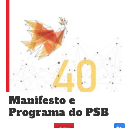
Manifesto e
Programa do PSB
Ler mais