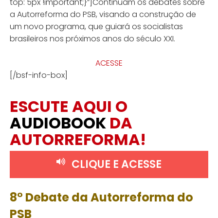
top: 5px !important;}”]Continuam os debates sobre
a Autorreforma do PSB, visando a construção de
um novo programa, que guiará os socialistas
brasileiros nos próximos anos do século XXI.
ACESSE
[/bsf-info-box]
ESCUTE AQUI O
AUDIOBOOK
DA
AUTORREFORMA!
CLIQUE E ACESSE
8° Debate da Autorreforma do
PSB