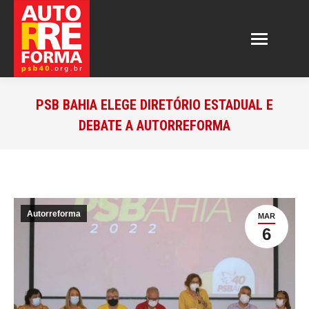
PSB BAHIA ELEGE DIRETÓRIO ESTADUAL E
DEBATE A AUTORREFORMA
Autorreforma
MAR
6