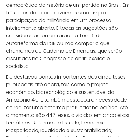
democrático da história de um partido no Brasil. Em
três anos de debate tivermos uma ampla
participação da militância em um processo
inteiramente aberto. E todas as sugestões são
consideradas: ou entrarão na Tese 6 da
Autorreforma do PSB ou irão compor o que
chamamos de Caderno de Emendas, que serão
discutidas no Congresso de abril”, explica o
socialista.
Ele destacou pontos importantes das cinco teses
publicadas até agora, tais como o projeto
econômico, biotecnológico e sustentável da
Amazônia 4.0. E também destacou a necessidade
de realizar uma “reforma profunda” na política. Até
o momento são 442 teses, divididas em cinco eixos
temáticos: Reforma do Estado; Economia:
Prosperidade, Igualdade e Sustentabilidade;