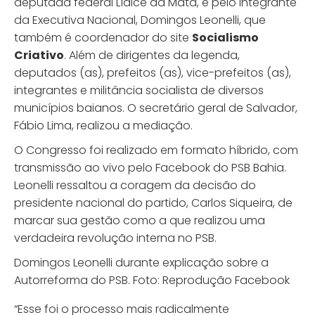
deputada federal Lídice da Mata, e pelo integrante
da Executiva Nacional, Domingos Leonelli, que
também é coordenador do site
Socialismo
Criativo
. Além de dirigentes da legenda,
deputados (as), prefeitos (as), vice-prefeitos (as),
integrantes e militância socialista de diversos
municípios baianos. O secretário geral de Salvador,
Fábio Lima, realizou a mediação.
O Congresso foi realizado em formato híbrido, com
transmissão ao vivo pelo Facebook do PSB Bahia.
Leonelli ressaltou a coragem da decisão do
presidente nacional do partido, Carlos Siqueira, de
marcar sua gestão como a que realizou uma
verdadeira revolução interna no PSB.
Domingos Leonelli durante explicação sobre a
Autorreforma do PSB. Foto: Reprodução Facebook
“Esse foi o processo mais radicalmente