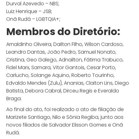
Durval Azevedo – NBS;
Luiz Henrique – JSB;
Onã Rudá – LGBTQIA+;
Membros do Diretório:
Arnaldinho Oliveira, Dailton Filho, Wilson Cardoso,
Leandro Dantas, João Pedro, Samuel Nonato,
Cristina, Geo Galego, Adnailton, Fátima Trabuco,
Fidel Marx, Samara, Vitor Gantois, Cesar Porto,
Carlucho, Solange Aquino, Roberto Tourinho,
Edvaldo Mendes (Zulu), Ananias, Claiton Lins, Diego
Batista, Debora Cabral, Dirceu Regis e Everaldo
Braga.
Ao final do ato, foi realizado o ato de filiação de
Marizete Santiago, Nilo e Sônia Regiba, junto aos
novos filiados de Salvador Elisson Gomes e Onã
Rudá.