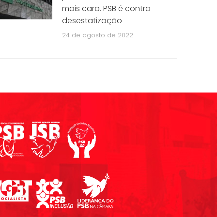
mais caro. PSB é contra
desestatização
24 de agosto de 2022