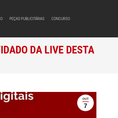
IO
PEÇAS PUBLICITÁRIAS
CONCURSO
IO
PEÇAS PUBLICITÁRIAS
CONCURSO
IDADO DA LIVE DESTA
OUT
7