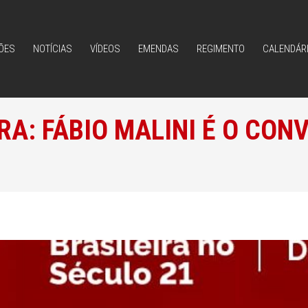
ÕES
NOTÍCIAS
VÍDEOS
EMENDAS
REGIMENTO
CALENDÁR
ÕES
NOTÍCIAS
VÍDEOS
EMENDAS
REGIMENTO
CALENDÁR
A: FÁBIO MALINI É O CONV