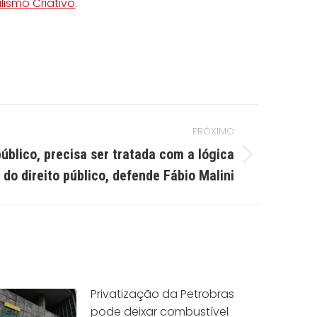
lismo Criativo
.
PRÓXIMO
úblico, precisa ser tratada com a lógica
do direito público, defende Fábio Malini
Privatização da Petrobras
pode deixar combustível