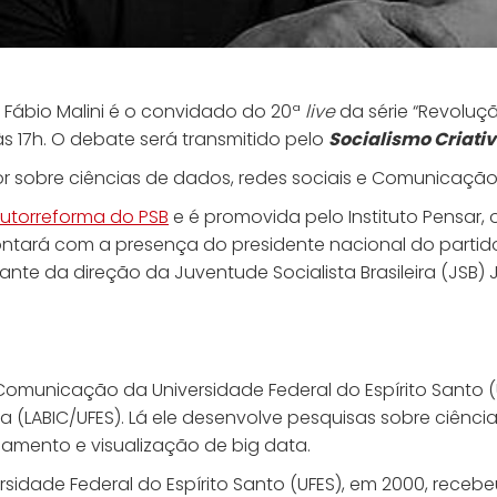
s Fábio Malini é o convidado do 20ª
live
da série “Revoluçã
, às 17h. O debate será transmitido pelo
Socialismo Criati
or sobre ciências de dados, redes sociais e Comunicação 
utorreforma do PSB
e é promovida pelo Instituto Pensar, 
tará com a presença do presidente nacional do partido,
rante da direção da Juventude Socialista Brasileira (JSB) 
Comunicação da Universidade Federal do Espírito Santo 
 (LABIC/UFES). Lá ele desenvolve pesquisas sobre ciênci
samento e visualização de big data.
dade Federal do Espírito Santo (UFES), em 2000, recebe