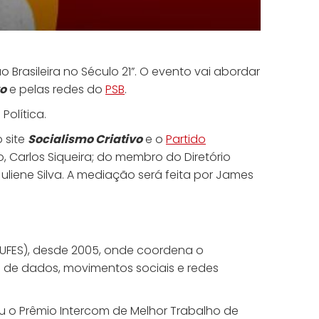
o Brasileira no Século 21”. O evento vai abordar
vo
e pelas redes do
PSB
.
Política.
o site
Socialismo Criativo
e o
Partido
 Carlos Siqueira; do membro do Diretório
Juliene Silva. A mediação será feita por James
(UFES), desde 2005, onde coordena o
a de dados, movimentos sociais e redes
u o Prêmio Intercom de Melhor Trabalho de