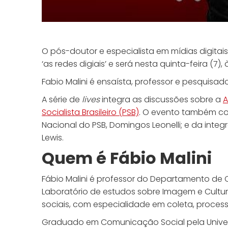
O pós-doutor e especialista em mídias digitai
‘as redes digiais’ e será nesta quinta-feira (7)
Fabio Malini é ensaísta, professor e pesquisad
​A série de
lives
integra as discussões sobre a
A
Socialista Brasileiro (PSB)
. O evento também con
Nacional do PSB, Domingos Leonelli; e da integ
Lewis.
Quem é Fábio Malini
Fábio Malini é professor do Departamento de 
Laboratório de estudos sobre Imagem e Cultura
sociais, com especialidade em coleta, proces
Graduado em Comunicação Social pela Universi