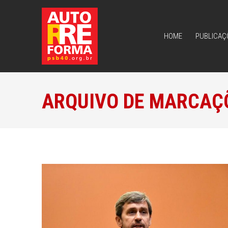
HOME
PUBLICAÇ
HOME
PUBLICAÇ
ARQUIVO DE MARCAÇ