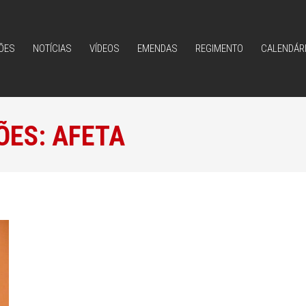
ÕES
NOTÍCIAS
VÍDEOS
EMENDAS
REGIMENTO
CALENDÁR
ÕES
NOTÍCIAS
VÍDEOS
EMENDAS
REGIMENTO
CALENDÁR
ÕES:
AFETA