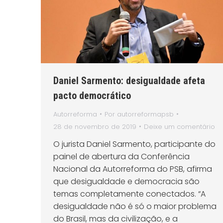
Daniel Sarmento: desigualdade afeta
pacto democrático
Autorreforma
Por
autorreformapsb
28 de novembro de 2019
Deixe um comentário
O jurista Daniel Sarmento, participante do
painel de abertura da Conferência
Nacional da Autorreforma do PSB, afirma
que desigualdade e democracia são
temas completamente conectados. “A
desigualdade não é só o maior problema
do Brasil, mas da civilização, e a