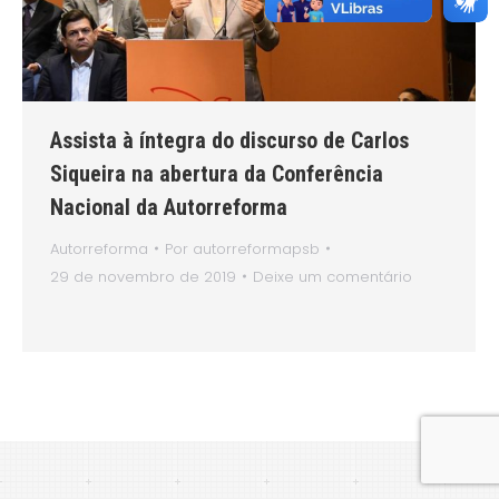
Assista à íntegra do discurso de Carlos
Siqueira na abertura da Conferência
Nacional da Autorreforma
Autorreforma
Por
autorreformapsb
29 de novembro de 2019
Deixe um comentário