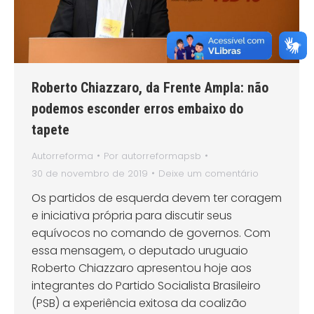
Roberto Chiazzaro, da Frente Ampla: não
podemos esconder erros embaixo do
tapete
Autorreforma
Por
autorreformapsb
30 de novembro de 2019
Deixe um comentário
Os partidos de esquerda devem ter coragem
e iniciativa própria para discutir seus
equívocos no comando de governos. Com
essa mensagem, o deputado uruguaio
Roberto Chiazzaro apresentou hoje aos
integrantes do Partido Socialista Brasileiro
(PSB) a experiência exitosa da coalizão