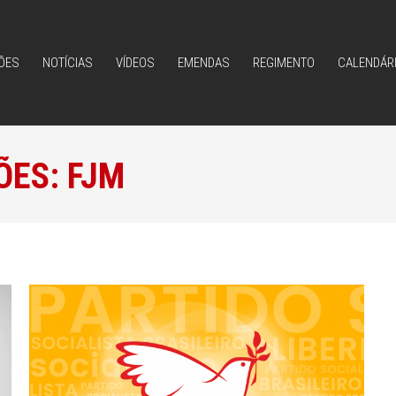
ÕES
NOTÍCIAS
VÍDEOS
EMENDAS
REGIMENTO
CALENDÁR
ÕES
NOTÍCIAS
VÍDEOS
EMENDAS
REGIMENTO
CALENDÁR
ÕES:
FJM