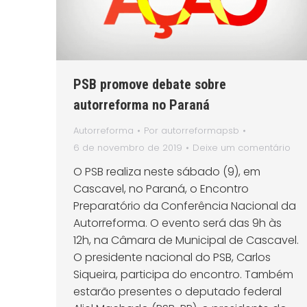
PSB promove debate sobre
autorreforma no Paraná
Autorreforma
Por
autorreformapsb
6 de novembro de 2019
Deixe um comentário
O PSB realiza neste sábado (9), em
Cascavel, no Paraná, o Encontro
Preparatório da Conferência Nacional da
Autorreforma. O evento será das 9h às
12h, na Câmara de Municipal de Cascavel.
O presidente nacional do PSB, Carlos
Siqueira, participa do encontro. Também
estarão presentes o deputado federal