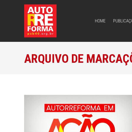
HOME
PUBLICAÇ
HOME
PUBLICAÇ
ARQUIVO DE MARCAÇ