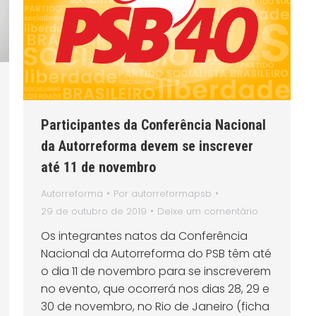
Participantes da Conferência Nacional
da Autorreforma devem se inscrever
até 11 de novembro
Autorreforma
Por
autorreformapsb
29 de outubro de 2019
Deixe um comentário
Os integrantes natos da Conferência
Nacional da Autorreforma do PSB têm até
o dia 11 de novembro para se inscreverem
no evento, que ocorrerá nos dias 28, 29 e
30 de novembro, no Rio de Janeiro (ficha