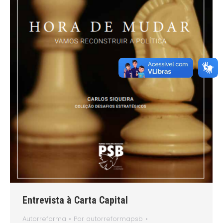
Entrevista à Carta Capital
Autorreforma
Por
autorreformapsb