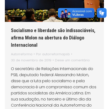
Socialismo e liberdade são indissociáveis,
afirma Molon na abertura do Diálogo
Internacional
Autorreforma
Por
autorreformapsb
30 de novembro de 2019
Deixe um comentário
O secretário de Relações Internacionais do
PSB, deputado federal Alessandro Molon,
disse que a luta pelo socialismo e pela
democracia é um compromisso comum dos
partidos socialistas da América Latina. Em
sua saudação, no terceiro e último dia da
Conferência Nacional da Autorreforma do