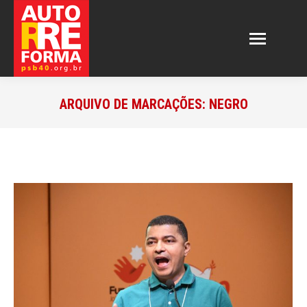
ARQUIVO DE MARCAÇÕES:
NEGRO