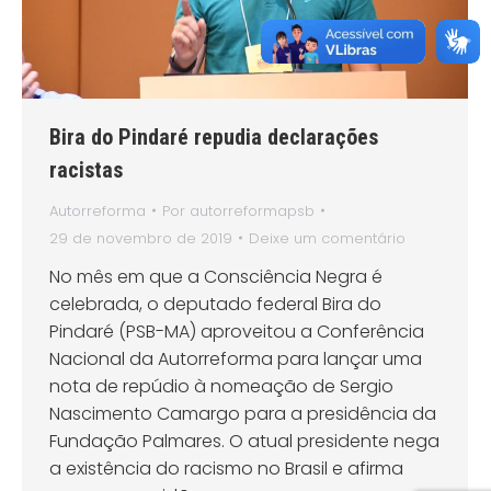
Bira do Pindaré repudia declarações
racistas
Autorreforma
Por
autorreformapsb
29 de novembro de 2019
Deixe um comentário
No mês em que a Consciência Negra é
celebrada, o deputado federal Bira do
Pindaré (PSB-MA) aproveitou a Conferência
Nacional da Autorreforma para lançar uma
nota de repúdio à nomeação de Sergio
Nascimento Camargo para a presidência da
Fundação Palmares. O atual presidente nega
a existência do racismo no Brasil e afirma