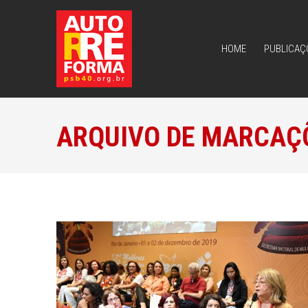
HOME
PUBLICAÇ
HOME
PUBLICAÇ
ARQUIVO DE MARCAÇ