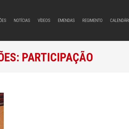
ÕES
NOTÍCIAS
VÍDEOS
EMENDAS
REGIMENTO
CALENDÁR
ÕES
NOTÍCIAS
VÍDEOS
EMENDAS
REGIMENTO
CALENDÁR
ÕES:
PARTICIPAÇÃO