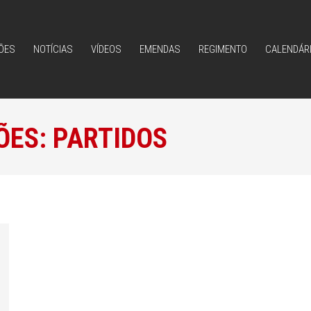
ÕES
NOTÍCIAS
VÍDEOS
EMENDAS
REGIMENTO
CALENDÁR
ÕES
NOTÍCIAS
VÍDEOS
EMENDAS
REGIMENTO
CALENDÁR
ÕES:
PARTIDOS