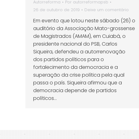
Autorreforma
Por
autorreformapsb
26 de outubro de 2019
Deixe um comentário
Em evento que lotou neste sábado (26) o
auditório da Associação Mato-grossense
de Magistrados (AMAM), em Cuiabá, o
presidente nacional do PSB, Carlos
Siqueira, defendeu a autorrenovação
dos partidos políticos para o
fortalecimento da democracia e a
superação da crise política pela qual
passa o país. Siqueira afirmou que a
democracia depende de partidos
políticos…