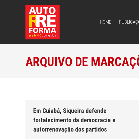
HOME
PUBLICAÇ
HOME
PUBLICAÇ
ARQUIVO DE MARCAÇ
Em Cuiabá, Siqueira defende
fortalecimento da democracia e
autorrenovação dos partidos