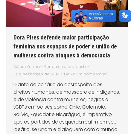
Dora Pires defende maior participação
feminina nos espaços de poder e união de
mulheres contra ataques à democracia
Autorreforma
Por
autorreformapsb
1 de dezembro de 2019
Deixe um comentário
Diante do cenário de desrespeito aos
direitos humanos, de massacre de indígenas,
e de violência contra mulheres, negros e
LGBTs em países como Chile, Colômbia,
Bolívia, Equador e Nicarágua, é imperativo
que os partidos de esquerda reafirmem seu
ideário, se unam e dialoguem com o mundo