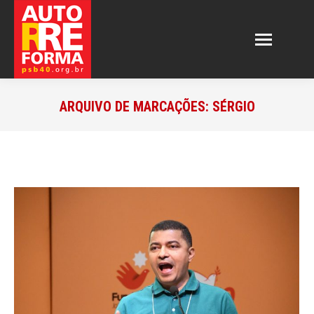
ARQUIVO DE MARCAÇÕES:
SÉRGIO