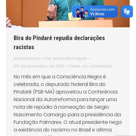
Bira do Pindaré repudia declarações
racistas
Autorreforma
Por
autorreformapsb
29 de novembro de 2019
Deixe um comentário
No mês em que a Consciência Negra é
celebrada, o deputado federal Bira do
Pindaré (PSB-MA) aproveitou a Conferência
Nacional da Autorreforma para lançar uma
nota de repúdio à nomeação de Sergio
Nascimento Camargo para a presidência da
Fundação Palmares. O atual presidente nega
a existência do racismo no Brasil e afirma