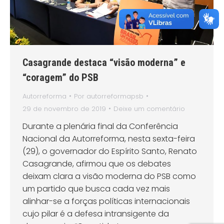
Casagrande destaca “visão moderna” e
“coragem” do PSB
Autorreforma
Por
autorreformapsb
29 de novembro de 2019
Deixe um comentário
Durante a plenária final da Conferência
Nacional da Autorreforma, nesta sexta-feira
(29), o governador do Espírito Santo, Renato
Casagrande, afirmou que os debates
deixam clara a visão moderna do PSB como
um partido que busca cada vez mais
alinhar-se a forças políticas internacionais
cujo pilar é a defesa intransigente da