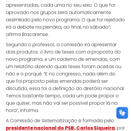
apresentadas, cada uma no seu eixo. O que for
aprovado nos grupos será automaticamente
assimilado pelo novo programa. O que for rejeitado
irá a debate na plenária, ao final, no sábado”,
afirma Bracarense.
Segundo o professor, a comissão irá apresentar
dois produtos: o livro de teses com a proposta do
novo programa, e um caderno de emendas, com
um relatório dizendo quais teses foram aceitas ou
não e o porquê. “E no congresso, nada além do
que foi proposto pelas emendas poderá ser
discutido, essa foi a definição do diretório nacional.
Temos bastante tempo, cada um pode propor o
que quiser, mas não vai ser possível propor lá na
hora”, informa.
A Comissão de Sistematização é formada pelo
presidente nacional do PSB, Carlos Siqueira
, por