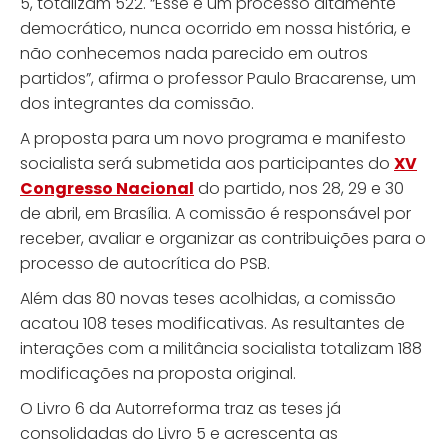
5, totalizam 522. “Esse é um processo altamente
democrático, nunca ocorrido em nossa história, e
não conhecemos nada parecido em outros
partidos”, afirma o professor Paulo Bracarense, um
dos integrantes da comissão.
A proposta para um novo programa e manifesto
socialista será submetida aos participantes do
XV
Congresso Nacional
do partido, nos 28, 29 e 30
de abril, em Brasília. A comissão é responsável por
receber, avaliar e organizar as contribuições para o
processo de autocrítica do PSB.
Além das 80 novas teses acolhidas, a comissão
acatou 108 teses modificativas. As resultantes de
interações com a militância socialista totalizam 188
modificações na proposta original.
O Livro 6 da Autorreforma traz as teses já
consolidadas do Livro 5 e acrescenta as