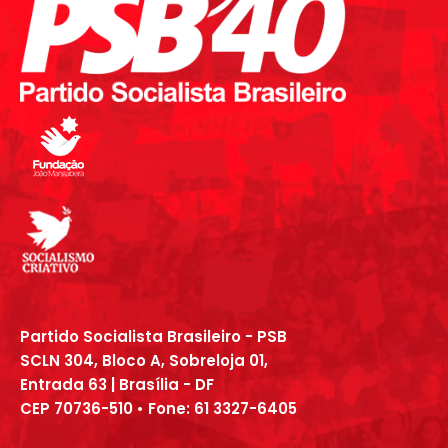
Partido Socialista Brasileiro - PSB
SCLN 304, Bloco A, Sobreloja 01,
Entrada 63 | Brasília - DF
CEP 70736-510 • Fone:
61
3327
-6405