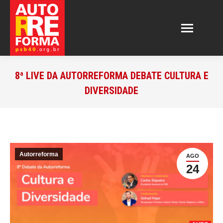
8ª LIVE DA AUTORREFORMA DEBATE CULTURA E
DIVERSIDADE
Autorreforma
AGO
24