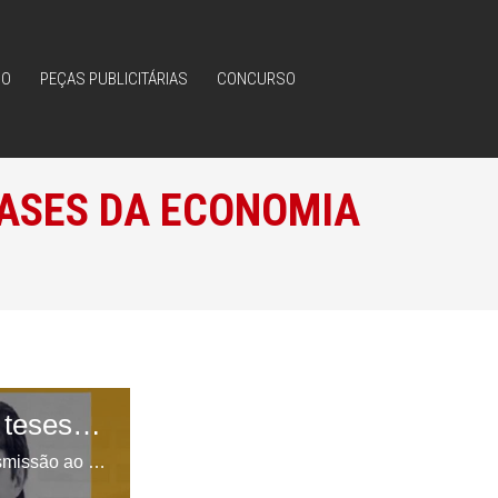
IO
PEÇAS PUBLICITÁRIAS
CONCURSO
IO
PEÇAS PUBLICITÁRIAS
CONCURSO
FASES DA ECONOMIA