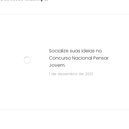
post:
Socialize suas ideias no
Concurso Nacional Pensar
Jovem.
1 de dezembro de 2021