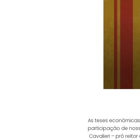
As teses econômicas
participação de noss
Cavalieri – pró reito