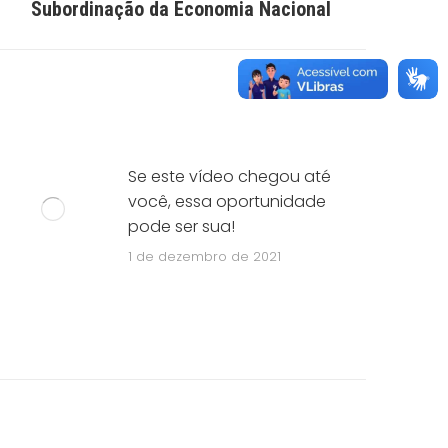
Subordinação da Economia Nacional
Se este vídeo chegou até
você, essa oportunidade
pode ser sua!
1 de dezembro de 2021