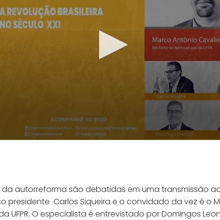
 da autorreforma são debatidas em uma transmissão ao
o presidente Carlos Siqueira e o convidado da vez é o 
r da UFPR. O especialista é entrevistado por Domingos Leo