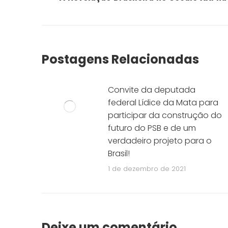
anterior:
Postagens Relacionadas
Convite da deputada
federal Lídice da Mata para
participar da construção do
futuro do PSB e de um
verdadeiro projeto para o
Brasil!
1 de dezembro de 2021
Deixe um comentário