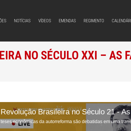
ÕES
NOTÍCIAS
VÍDEOS
EMENDAS
REGIMENTO
CALENDÁR
ÕES
NOTÍCIAS
VÍDEOS
EMENDAS
REGIMENTO
CALENDÁR
EIRA NO SÉCULO XXI – AS 