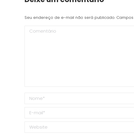
Seu endereço de e-mail não será publicado. Campos
Comentário
Nome *
E-mail *
Website