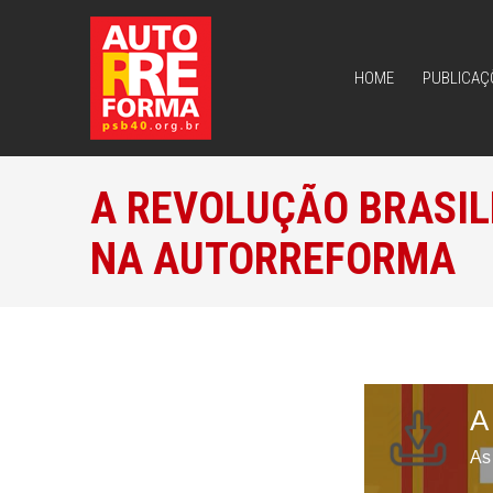
HOME
PUBLICAÇ
HOME
PUBLICAÇ
A REVOLUÇÃO BRASIL
NA AUTORREFORMA