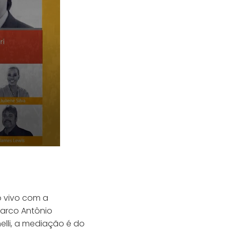
 vivo com a
Marco Antônio
nelli, a mediação é do