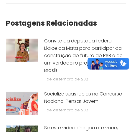
Postagens Relacionadas
Convite da deputada federal
Lídice da Mata para participar da
construção do futuro do PSB e de
um verdadeiro projeto para o
Brasil!
1 de dezembro de 2021
Socialize suas ideias no Concurso
Nacional Pensar Jovem.
1 de dezembro de 2021
Se este vídeo chegou até você,