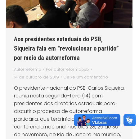
Aos presidentes estaduais do PSB,
Siqueira fala em “revolucionar o partido”
por meio da autorreforma
Autorreforma
Por
autorreformapsb
14 de outubro de 2019
Deixe um comentário
O presidente nacional do PSB, Carlos Siqueira,
reuniu nesta segunda-feira (14) com
presidentes dos diretórios estaduais para
discutir o processo de autorreforma
partidária, que terá início com uma
conferência nacional nos dias 28, 29 de 30
de novembro, no Rio de Janeiro. Na reunião,