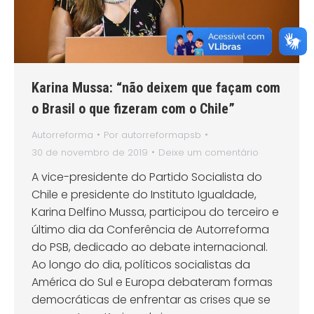
Karina Mussa: “não deixem que façam com
o Brasil o que fizeram com o Chile”
Autorreforma
Por
autorreformapsb
30 de novembro de 2019
Deixe um comentário
A vice-presidente do Partido Socialista do
Chile e presidente do Instituto Igualdade,
Karina Delfino Mussa, participou do terceiro e
último dia da Conferência de Autorreforma
do PSB, dedicado ao debate internacional.
Ao longo do dia, políticos socialistas da
América do Sul e Europa debateram formas
democráticas de enfrentar as crises que se