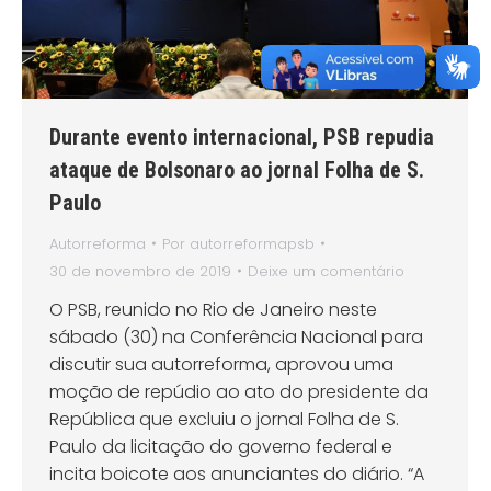
Durante evento internacional, PSB repudia
ataque de Bolsonaro ao jornal Folha de S.
Paulo
Autorreforma
Por
autorreformapsb
30 de novembro de 2019
Deixe um comentário
O PSB, reunido no Rio de Janeiro neste
sábado (30) na Conferência Nacional para
discutir sua autorreforma, aprovou uma
moção de repúdio ao ato do presidente da
República que excluiu o jornal Folha de S.
Paulo da licitação do governo federal e
incita boicote aos anunciantes do diário. “A