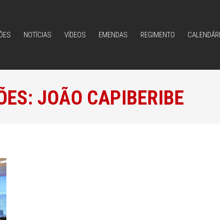
ÕES
NOTÍCIAS
VÍDEOS
EMENDAS
REGIMENTO
CALENDÁR
ÕES
NOTÍCIAS
VÍDEOS
EMENDAS
REGIMENTO
CALENDÁR
ÕES:
JOÃO CAPIBERIBE