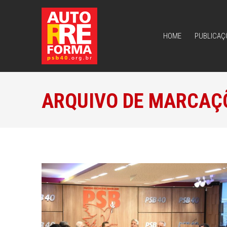
HOME
PUBLICAÇ
HOME
PUBLICAÇ
ARQUIVO DE MARCAÇ