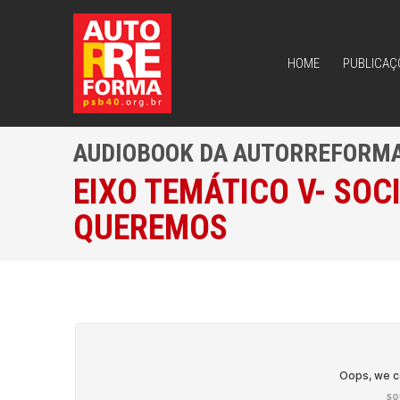
HOME
PUBLICAÇ
HOME
PUBLICAÇ
AUDIOBOOK DA AUTORREFORM
EIXO TEMÁTICO V- SOC
QUEREMOS