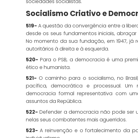
sociedades socialistas.
Socialismo Criativo e Democ
519-
A questão da convergência entre a liber
desde os seus fundamentos iniciais, abraçar
No momento da sua fundação, em 1947, já r
autoritários à direita e à esquerda.
520-
Para o PSB, a democracia é uma premi
ético e humanista.
521-
O caminho para o socialismo, no Brasil,
pacífica, democrática e processual. Um 
democracia formal representativa com um
assuntos da República.
522-
Defender a democracia não pode ser um
nelas seus combatentes mais aguerridos.
523-
A reinvenção e o fortalecimento da polí