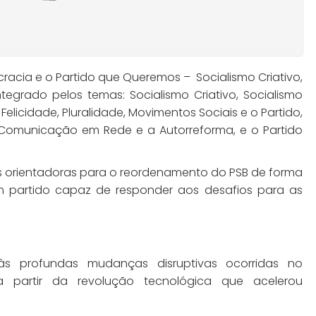
cracia e o Partido que Queremos – Socialismo Criativo,
grado pelos temas: Socialismo Criativo, Socialismo
Felicidade, Pluralidade, Movimentos Sociais e o Partido,
a Comunicação em Rede e a Autorreforma, e o Partido
s orientadoras para o reordenamento do PSB de forma
um partido capaz de responder aos desafios para as
às profundas mudanças disruptivas ocorridas no
a partir da revolução tecnológica que acelerou