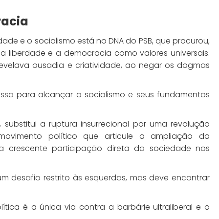
racia
dade e o socialismo está no DNA do PSB, que procurou,
 a liberdade e a democracia como valores universais.
evelava ousadia e criatividade, ao negar os dogmas
ssa para alcançar o socialismo e seus fundamentos
 substitui a ruptura insurrecional por uma revolução
movimento político que articule a ampliação da
a crescente participação direta da sociedade nos
 desafio restrito às esquerdas, mas deve encontrar
tica é a única via contra a barbárie ultraliberal e o