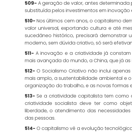
509-
A geração de valor, antes determinada p
substituída pelos investimentos em inovação e
510-
Nos últimos cem anos, o capitalismo dem
valor universal, exportando cultura e até 
sucedâneo histórico, precisará demonstrar u
moderno, sem dúvida criativo, só será efetiva
511-
A inovação e a criatividade já consta
mais avançada do mundo, a China, que já as
512-
O Socialismo Criativo não inclui apenas
mais amplo, a sustentabilidade ambiental 
organização do trabalho, e as novas formas e
513-
Se a criatividade capitalista tem como 
criatividade socialista deve ter como ob
liberdade, o atendimento das necessidades 
das pessoas.
514-
O capitalismo vê a evolução tecnológi