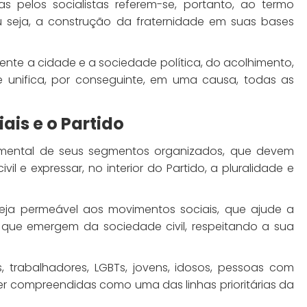
 pelos socialistas referem-se, portanto, ao termo
u seja, a construção da fraternidade em suas bases
mente a cidade e a sociedade política, do acolhimento,
ue unifica, por conseguinte, em uma causa, todas as
ais e o Partido
mental de seus segmentos organizados, que devem
il e expressar, no interior do Partido, a pluralidade e
 seja permeável aos movimentos sociais, que ajude a
s que emergem da sociedade civil, respeitando a sua
s, trabalhadores, LGBTs, jovens, idosos, pessoas com
r compreendidas como uma das linhas prioritárias da