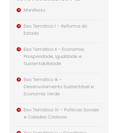
Manifesto
Eixo Temático I – Reforma do
Estado
Eixo Temático II – Economia:
Prosperidade, Igualdade e
Sustentabilidade
Eixo Temático III –
Desenvolvimento Sustentável e
Economia Verde
Eixo Temático IV – Políticas Sociais
e Cidades Criativas
Eixo Temático V – Socialismo