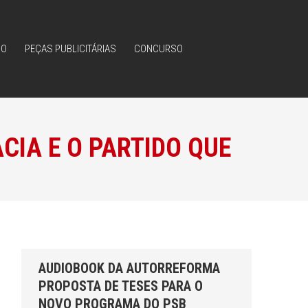
IO
PEÇAS PUBLICITÁRIAS
CONCURSO
IO
PEÇAS PUBLICITÁRIAS
CONCURSO
CIA E O PARTIDO QUE
AUDIOBOOK DA AUTORREFORMA
PROPOSTA DE TESES PARA O
NOVO PROGRAMA DO PSB