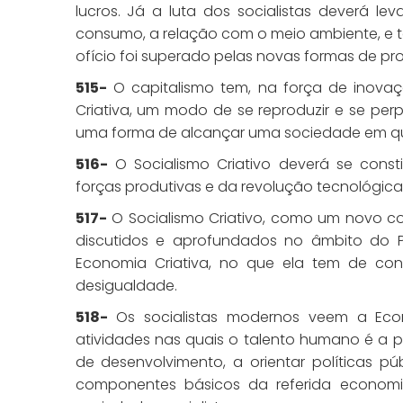
lucros. Já a luta dos socialistas deverá l
consumo, a relação com o meio ambiente, e ta
ofício foi superado pelas novas formas de pr
515-
O capitalismo tem, na força de inova
Criativa, um modo de se reproduzir e se perp
uma forma de alcançar uma sociedade em que
516-
O Socialismo Criativo deverá se cons
forças produtivas e da revolução tecnológica
517-
O Socialismo Criativo, como um novo con
discutidos e aprofundados no âmbito do PS
Economia Criativa, no que ela tem de con
desigualdade.
518-
Os socialistas modernos veem a Eco
atividades nas quais o talento humano é a 
de desenvolvimento, a orientar políticas pú
componentes básicos da referida economia