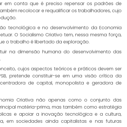
evar em conta que é preciso repensar os padrões de
mbém recolocar e requalificar os trabalhadores, cujo
odução.
ção tecnológica e no desenvolvimento da Economia
etuar. O Socialismo Criativo tem, nessa mesma força,
 o trabalho é libertado da exploração.
tituir na dimensão humana do desenvolvimento das
.
ceito, cujos aspectos teóricos e práticos devem ser
B, pretende constituir-se em uma visão crítica da
centradora de capital, monopolista e geradora de
nomia Criativa não apenas como o conjunto das
principal matéria-prima, mas também como estratégia
blicas e apoiar a inovação tecnológica e a cultura,
, em sociedades ainda capitalistas e nas futuras