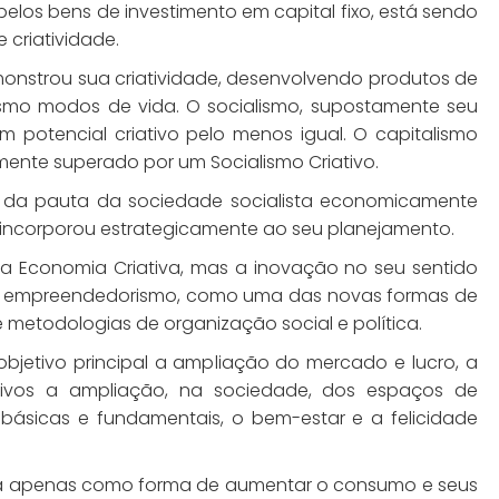
elos bens de investimento em capital fixo, está sendo
 criatividade.
onstrou sua criatividade, desenvolvendo produtos de
mesmo modos de vida. O socialismo, supostamente seu
m potencial criativo pelo menos igual. O capitalismo
mente superado por um Socialismo Criativo.
m da pauta da sociedade socialista economicamente
 incorporou estrategicamente ao seu planejamento.
 a Economia Criativa, mas a inovação no seu sentido
e o empreendedorismo, como uma das novas formas de
 metodologias de organização social e política.
objetivo principal a ampliação do mercado e lucro, a
jetivos a ampliação, na sociedade, dos espaços de
básicas e fundamentais, o bem-estar e a felicidade
ca apenas como forma de aumentar o consumo e seus