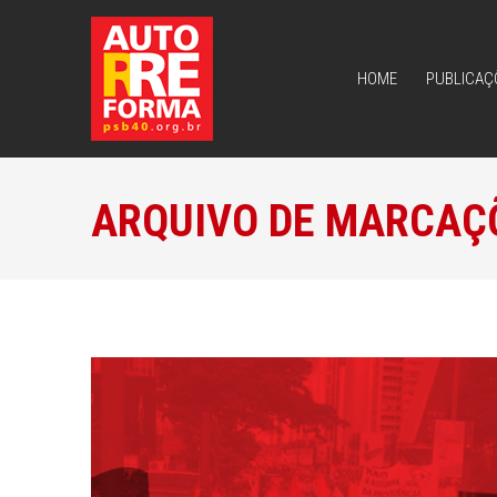
HOME
PUBLICAÇ
HOME
PUBLICAÇ
ARQUIVO DE MARCAÇ