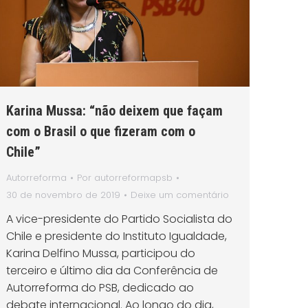
Karina Mussa: “não deixem que façam
com o Brasil o que fizeram com o
Chile”
Autorreforma
Por
autorreformapsb
30 de novembro de 2019
Deixe um comentário
A vice-presidente do Partido Socialista do
Chile e presidente do Instituto Igualdade,
Karina Delfino Mussa, participou do
terceiro e último dia da Conferência de
Autorreforma do PSB, dedicado ao
debate internacional. Ao longo do dia,