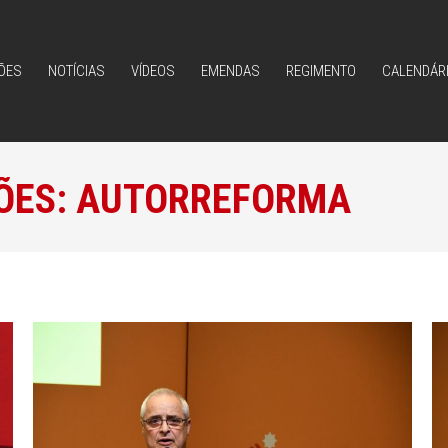
ÕES
NOTÍCIAS
VÍDEOS
EMENDAS
REGIMENTO
CALENDÁR
ÕES
NOTÍCIAS
VÍDEOS
EMENDAS
REGIMENTO
CALENDÁR
ÕES:
AUTORREFORMA