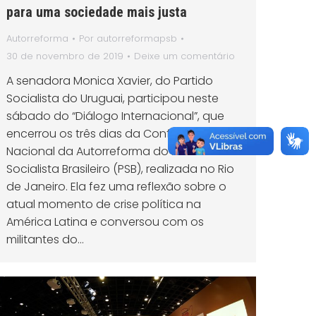
para uma sociedade mais justa
Autorreforma
Por
autorreformapsb
30 de novembro de 2019
Deixe um comentário
A senadora Monica Xavier, do Partido
Socialista do Uruguai, participou neste
sábado do “Diálogo Internacional”, que
encerrou os três dias da Conferência
Nacional da Autorreforma do Partido
Socialista Brasileiro (PSB), realizada no Rio
de Janeiro. Ela fez uma reflexão sobre o
atual momento de crise política na
América Latina e conversou com os
militantes do…