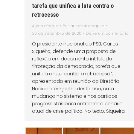
tarefa que unifica a luta contra o
retrocesso
Autorreforma
Por
autorreformapsb
30 de setembro de 2020
Deixe um comentário
O presidente nacional do PSB, Carlos
Siqueira, defende uma proposta de
reflexão em documento intitulado
“Proteção da democracia, tarefa que
unifica a luta contra o retrocesso”,
apresentado em reunião do Diretório
Nacional em junho deste ano, uma
mudança no sistema e nos partidos
progressistas para enfrentar o cenário
atual de crise política. No texto, Siqueira…