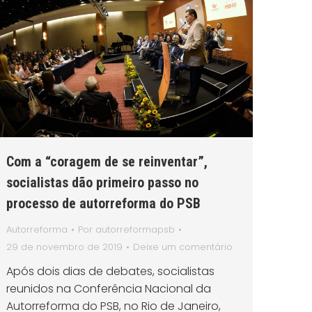
Com a “coragem de se reinventar”,
socialistas dão primeiro passo no
processo de autorreforma do PSB
Autorreforma
Por
autorreformapsb
29 de novembro de 2019
Deixe um comentário
Após dois dias de debates, socialistas
reunidos na Conferência Nacional da
Autorreforma do PSB, no Rio de Janeiro,