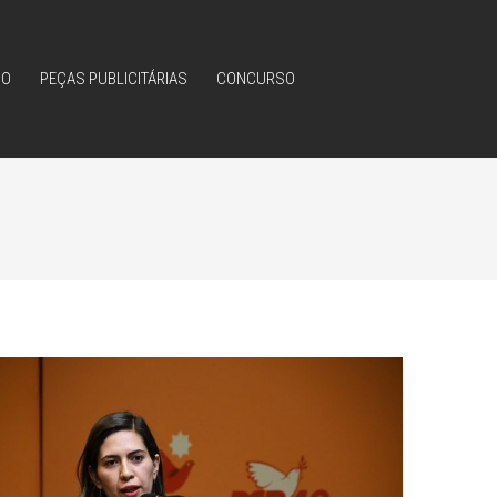
IO
PEÇAS PUBLICITÁRIAS
CONCURSO
IO
PEÇAS PUBLICITÁRIAS
CONCURSO