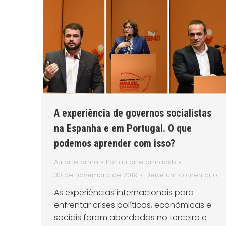
A experiência de governos socialistas
na Espanha e em Portugal. O que
podemos aprender com isso?
Autorreforma
Por
autorreformapsb
30 de novembro de 2019
Deixe um comentário
As experiências internacionais para
enfrentar crises políticas, econômicas e
sociais foram abordadas no terceiro e