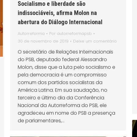
Socialismo e liberdade são
indissociáveis, afirma Molon na
abertura do Diálogo Internacional
Autorreforma
Por
autorreformapsb
30 de novembro de 2019
Deixe um comentário
O secretário de Relações Internacionais
do PSB, deputado federal Alessandro
Molon, disse que a luta pelo socialismo e
pela democracia é um compromisso
comum dos partidos socialistas da
América Latina. Em sua saudação, no
terceiro e último dia da Conferência
Nacional da Autorreforma do PSB, ele
agradeceu em nome do PSB a presença
de parlamentares,…