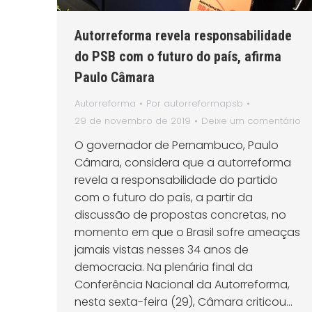
Autorreforma revela responsabilidade
do PSB com o futuro do país, afirma
Paulo Câmara
Autorreforma
Por
autorreformapsb
29 de novembro de 2019
Deixe um comentário
O governador de Pernambuco, Paulo
Câmara, considera que a autorreforma
revela a responsabilidade do partido
com o futuro do país, a partir da
discussão de propostas concretas, no
momento em que o Brasil sofre ameaças
jamais vistas nesses 34 anos de
democracia. Na plenária final da
Conferência Nacional da Autorreforma,
nesta sexta-feira (29), Câmara criticou…